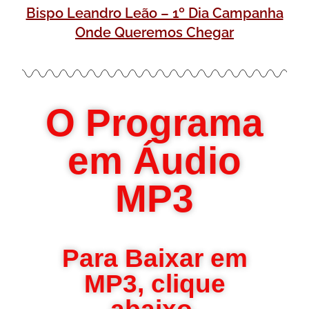
Bispo Leandro Leão – 1º Dia Campanha
Onde Queremos Chegar
O Programa
em Áudio
MP3
Para Baixar em
MP3, clique