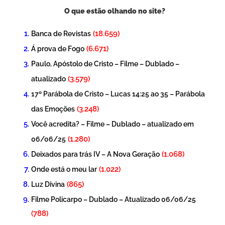
O que estão olhando no site?
(18.659)
Banca de Revistas
(6.671)
Á prova de Fogo
Paulo, Apóstolo de Cristo – Filme – Dublado –
(3.579)
atualizado
17º Parábola de Cristo – Lucas 14:25 ao 35 – Parábola
(3.248)
das Emoções
Você acredita? – Filme – Dublado – atualizado em
(1.280)
06/06/25
(1.068)
Deixados para trás IV – A Nova Geração
(1.022)
Onde está o meu lar
(865)
Luz Divina
Filme Policarpo – Dublado – Atualizado 06/06/25
(788)