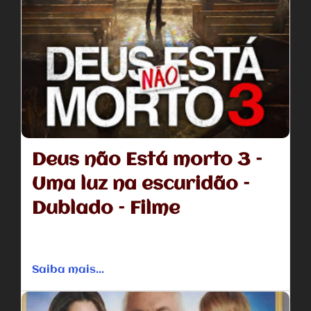
Deus não Está morto 3 –
Uma luz na escuridão –
Dublado – Filme
Em meio a um intenso debate sobre se uma universidade
estadual deve ter uma igreja em seu campus, o...
Saiba mais...