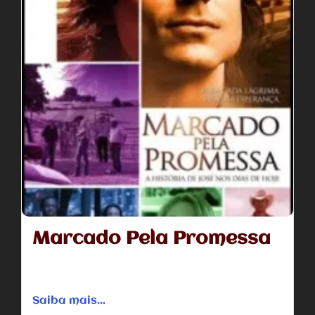
Marcado Pela Promessa
Brady Gray é o filho predileto e acaba despertando o ódio
de seus irmãos, que cometem um crime imperdoável...
Saiba mais...