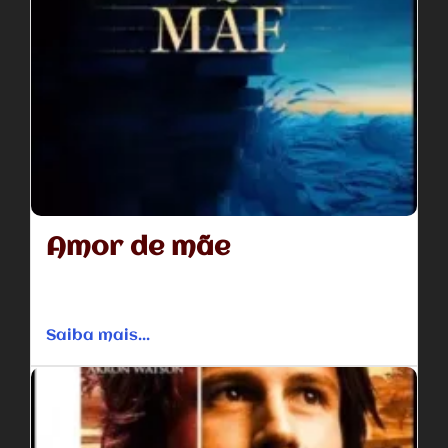
Amor de mãe
Amor de mãe é um filme para a família cristã que analisa
o tema de como criar os filhos....
Saiba mais...