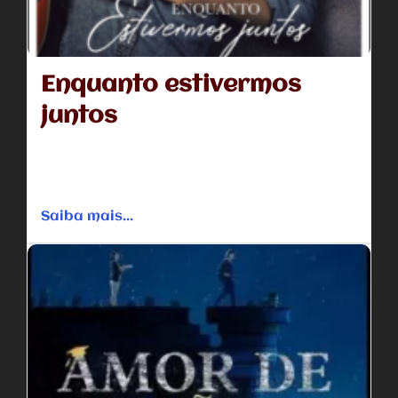
Enquanto estivermos
juntos
Conheça a história da mega-estrela da música cristã,
Jeremy Camp, e sua jornada inspiradora de esperança e
fé em...
Saiba mais...