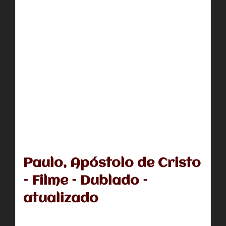
Paulo, Apóstolo de Cristo
– Filme – Dublado –
atualizado
Paulo é conhecido como um dos perseguidores de