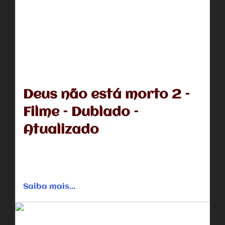
Deus não está morto 2 –
Filme – Dublado –
Atualizado
Quando o jovem Josh Wheaton entra para a
universidade, ele conhece um arrogante professor de
filosofia que não acredita...
Saiba mais...