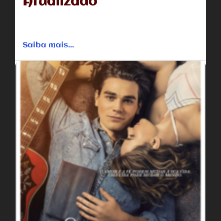
Atualizado
Durante uma cirurgia, o filho de quatro anos de um
pastor sai de seu corpo e tem uma visão...
Saiba mais...