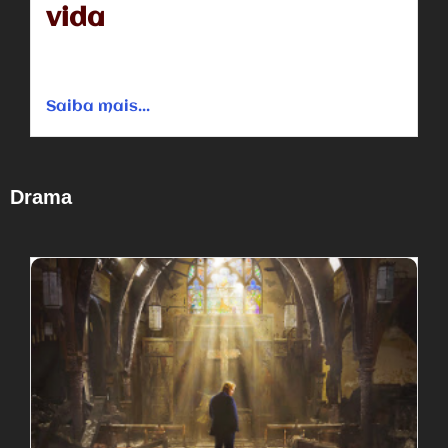
vida
O filme mostra a trajetória de Abby Johnson e como ela
virou um grande exemplo pró-vida nos Estados Unidos....
Saiba mais...
Drama