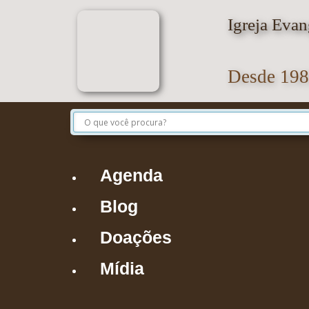
Igreja Eva
Desde 198
Agenda
Blog
Doações
Mídia