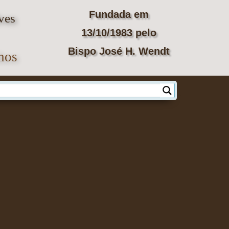
Fundada em
ves
13/10/1983
pelo
Bispo José H. Wendt
hos