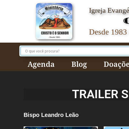
Igreja Evang
Desde 1983 
Agenda
Blog
Doaçõe
TRAILER S
Bispo Leandro Leão