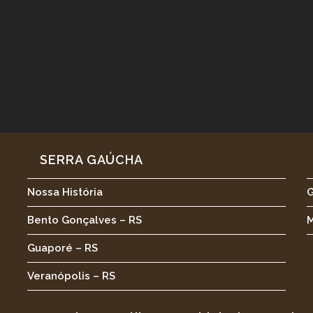
SERRA GAÚCHA
Nossa História
G
Bento Gonçalves – RS
M
Guaporé – RS
Veranópolis – RS