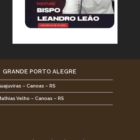
GRANDE PORTO ALEGRE
uajuviras – Canoas – RS
athias Velho – Canoas – RS