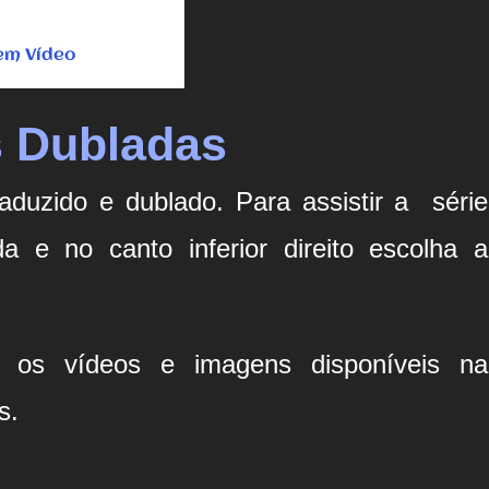
em Vídeo
s Dubladas
raduzido e dublado. Para assistir a série
a e no canto inferior direito escolha a
e os vídeos e imagens disponíveis na
s.