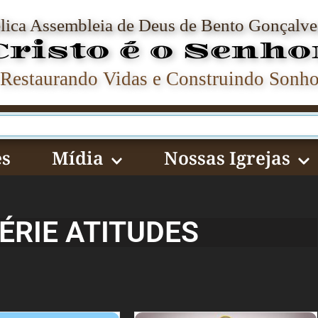
élica Assembleia de Deus de Bento Gonçalve
Cristo é o Senho
Restaurando Vidas e Construindo Sonh
s
Mídia
Nossas Igrejas
ÉRIE ATITUDES