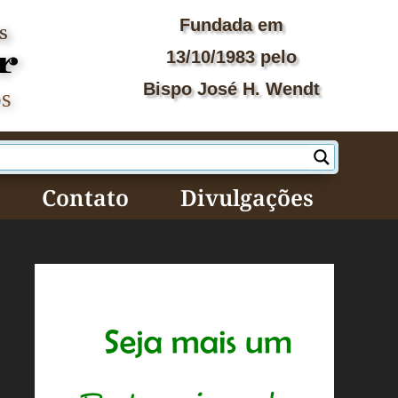
Fundada em
s
13/10/1983
pelo
r
Bispo José H. Wendt
os
Contato
Divulgações