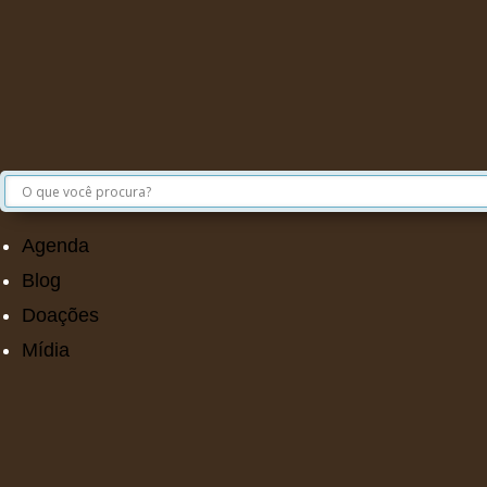
Agenda
Blog
Doações
Mídia