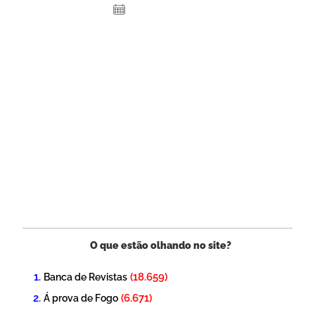
3 de maio de 2024
O que estão olhando no site?
(18.659)
Banca de Revistas
(6.671)
Á prova de Fogo