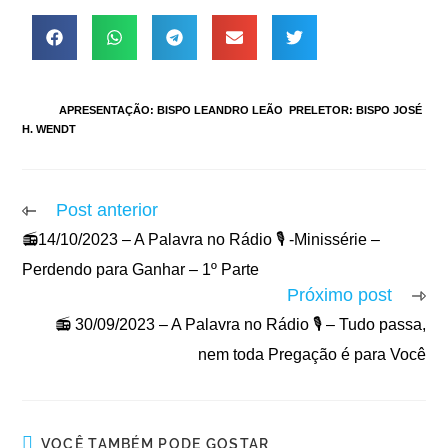
TAGS
:
APRESENTAÇÃO: BISPO LEANDRO LEÃO
,
PRELETOR: BISPO JOSÉ
H. WENDT
Post anterior
📻14/10/2023 – A Palavra no Rádio 🎙️ -Minissérie –
Perdendo para Ganhar – 1º Parte
Próximo post
📻 30/09/2023 – A Palavra no Rádio 🎙️ – Tudo passa,
nem toda Pregação é para Você
VOCÊ TAMBÉM PODE GOSTAR