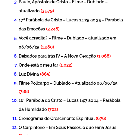
Paulo, Apóstolo de Cristo – Filme – Dublado –
(3.579)
atualizado
17º Parábola de Cristo – Lucas 14:25 ao 35 – Parábola
(3.248)
das Emoções
Você acredita? – Filme – Dublado – atualizado em
(1.280)
06/06/25
(1.068)
Deixados para trás IV – A Nova Geração
(1.022)
Onde está o meu lar
(865)
Luz Divina
Filme Policarpo – Dublado – Atualizado 06/06/25
(788)
16º Parábola de Cristo – Lucas 14:7 ao 14 – Parábola
(702)
da Humildade
(676)
Cronograma de Crescimento Espiritual
O Carpinteiro – Em Seus Passos, o que Faria Jesus