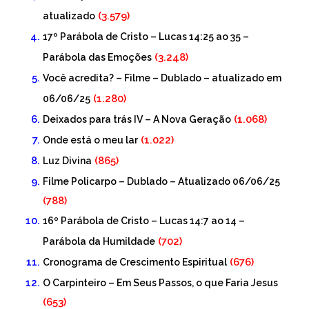
(3.579)
atualizado
17º Parábola de Cristo – Lucas 14:25 ao 35 –
(3.248)
Parábola das Emoções
Você acredita? – Filme – Dublado – atualizado em
(1.280)
06/06/25
(1.068)
Deixados para trás IV – A Nova Geração
(1.022)
Onde está o meu lar
(865)
Luz Divina
Filme Policarpo – Dublado – Atualizado 06/06/25
(788)
16º Parábola de Cristo – Lucas 14:7 ao 14 –
(702)
Parábola da Humildade
(676)
Cronograma de Crescimento Espiritual
O Carpinteiro – Em Seus Passos, o que Faria Jesus
(653)