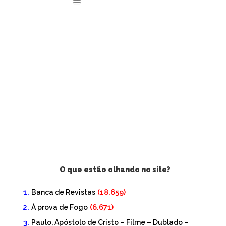
24 de novembro de 2020
O que estão olhando no site?
(18.659)
Banca de Revistas
(6.671)
Á prova de Fogo
Paulo, Apóstolo de Cristo – Filme – Dublado –