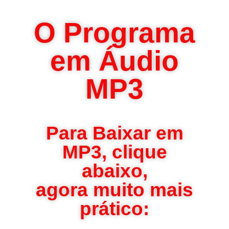
O Programa
em Áudio
MP3
Para Baixar em
MP3, clique
abaixo,
agora muito mais
prático: