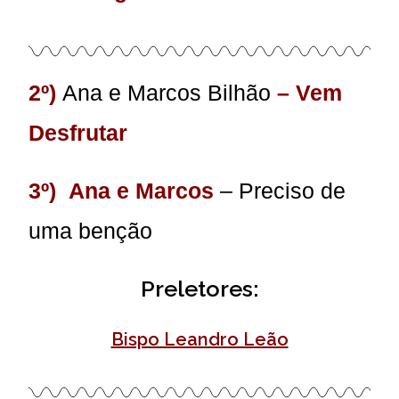
2º)
Ana e Marcos Bilhão
– Vem
Desfrutar
3º)
Ana e Marcos
– Preciso de
uma benção
Preletores:
Bispo Leandro Leão