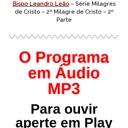
Bispo Leandro Leão
– Série Milagres
de Cristo – 2º Milagre de Cristo – 2º
Parte
O Programa
em Áudio
MP3
Para ouvir
aperte em Play