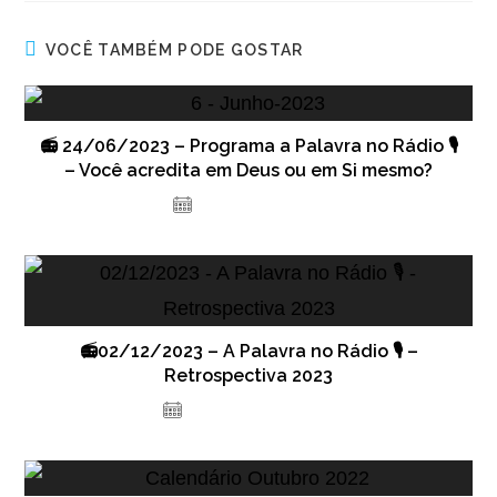
VOCÊ TAMBÉM PODE GOSTAR
📻 24/06/2023 – Programa a Palavra no Rádio 🎙️
– Você acredita em Deus ou em Si mesmo?
23 de junho de 2023
📻02/12/2023 – A Palavra no Rádio 🎙️ –
Retrospectiva 2023
1 de dezembro de 2023