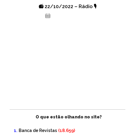
📻 22/10/2022 – Rádio 🎙️
20 de outubro de 2022
O que estão olhando no site?
(18.659)
Banca de Revistas