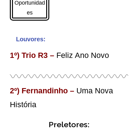
Louvores:
1º) Trio R3
–
Feliz Ano Novo
2º)
Fernandinho
–
Uma Nova
História
Preletores: