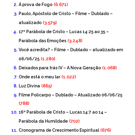
(6.671)
Á prova de Fogo
Paulo, Apóstolo de Cristo – Filme – Dublado –
(3.579)
atualizado
17º Parábola de Cristo – Lucas 14:25 ao 35 –
(3.248)
Parábola das Emoções
Você acredita? – Filme – Dublado – atualizado em
(1.280)
06/06/25
(1.068)
Deixados para trás IV – A Nova Geração
(1.022)
Onde está o meu lar
(865)
Luz Divina
Filme Policarpo – Dublado – Atualizado 06/06/25
(788)
16º Parábola de Cristo – Lucas 14:7 ao 14 –
(702)
Parábola da Humildade
(676)
Cronograma de Crescimento Espiritual