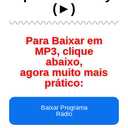
(►)
Para Baixar em
MP3, clique
abaixo,
agora muito mais
prático:
Baixar Programa
Rádio