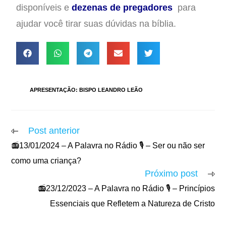
disponíveis e
dezenas de pregadores
para
ajudar você tirar suas dúvidas na bíblia.
TAGS
:
APRESENTAÇÃO: BISPO LEANDRO LEÃO
Post anterior
📻13/01/2024 – A Palavra no Rádio 🎙️ – Ser ou não ser
como uma criança?
Próximo post
📻23/12/2023 – A Palavra no Rádio 🎙️ – Princípios
Essenciais que Refletem a Natureza de Cristo