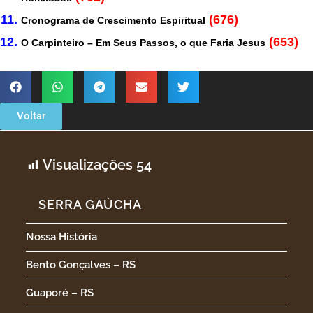
(676)
Cronograma de Crescimento Espiritual
(653)
O Carpinteiro – Em Seus Passos, o que Faria Jesus
Voltar
Visualizações
54
SERRA GAÚCHA
Nossa História
Bento Gonçalves – RS
Guaporé – RS