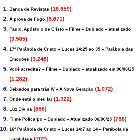
(18.659)
Banca de Revistas
(6.671)
Á prova de Fogo
Paulo, Apóstolo de Cristo – Filme – Dublado – atualizado
(3.585)
17º Parábola de Cristo – Lucas 14:25 ao 35 – Parábola das
(3.248)
Emoções
Você acredita? – Filme – Dublado – atualizado em 06/06/25
(1.282)
(1.072)
Deixados para trás IV – A Nova Geração
(1.022)
Onde está o meu lar
(866)
Luz Divina
(788)
Filme Policarpo – Dublado – Atualizado 06/06/25
16º Parábola de Cristo – Lucas 14:7 ao 14 – Parábola da
(702)
Humildade