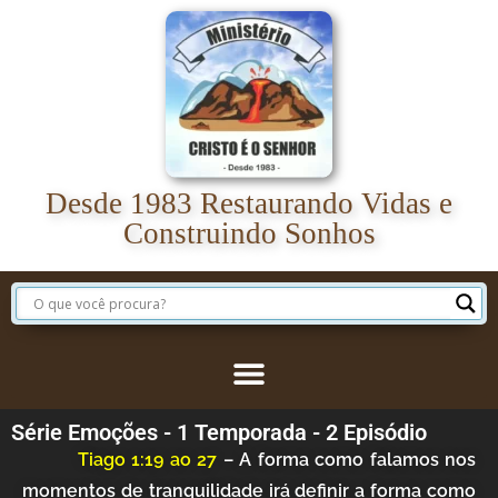
Desde 1983 Restaurando Vidas e
Construindo Sonhos
Série Emoções - 1 Temporada - 2 Episódio
Tiago 1:19 ao 27
– A forma como falamos nos
momentos de tranquilidade irá definir a forma como