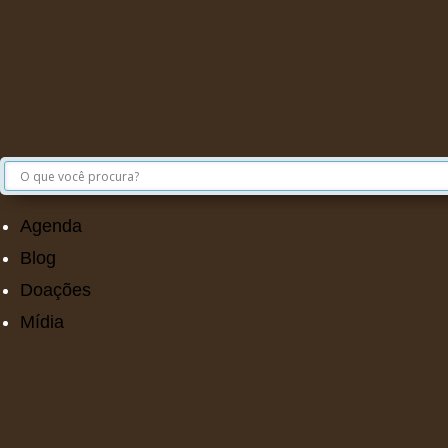
Agenda
Blog
Doações
Mídia