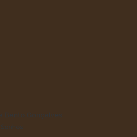
de Bento Gonçalves
o Sonhos