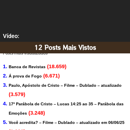
Vídeo:
12 Posts Mais Vistos
Posts mais visualizados
(18.659)
Banca de Revistas
(6.671)
Á prova de Fogo
Paulo, Apóstolo de Cristo – Filme – Dublado – atualizado
(3.579)
17º Parábola de Cristo – Lucas 14:25 ao 35 – Parábola das
(3.248)
Emoções
Você acredita? – Filme – Dublado – atualizado em 06/06/25