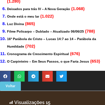
(1.280)
(1.068)
Deixados para trás IV – A Nova Geração
(1.022)
Onde está o meu lar
(865)
Luz Divina
(788)
Filme Policarpo – Dublado – Atualizado 06/06/25
16º Parábola de Cristo – Lucas 14:7 ao 14 – Parábola da
(702)
Humildade
(676)
Cronograma de Crescimento Espiritual
(653)
O Carpinteiro – Em Seus Passos, o que Faria Jesus
Voltar
Visualizações
15