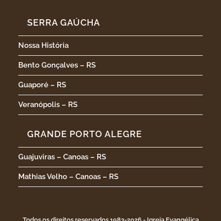
SERRA GAÚCHA
Nossa História
Bento Gonçalves – RS
Guaporé – RS
Veranópolis – RS
GRANDE PORTO ALEGRE
Guajuviras – Canoas – RS
Mathias Velho – Canoas – RS
Todos os direitos reservados 1983-2026 - Igreja Evangélica