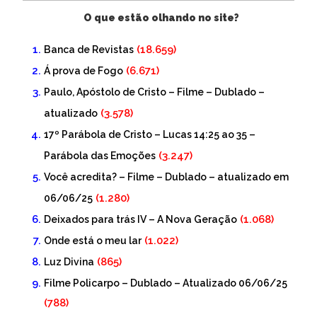
O que estão olhando no site?
(18.659)
Banca de Revistas
(6.671)
Á prova de Fogo
Paulo, Apóstolo de Cristo – Filme – Dublado –
(3.578)
atualizado
17º Parábola de Cristo – Lucas 14:25 ao 35 –
(3.247)
Parábola das Emoções
Você acredita? – Filme – Dublado – atualizado em
(1.280)
06/06/25
(1.068)
Deixados para trás IV – A Nova Geração
(1.022)
Onde está o meu lar
(865)
Luz Divina
Filme Policarpo – Dublado – Atualizado 06/06/25
(788)