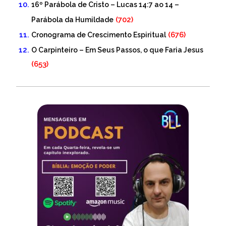
16º Parábola de Cristo – Lucas 14:7 ao 14 –
(702)
Parábola da Humildade
(676)
Cronograma de Crescimento Espiritual
O Carpinteiro – Em Seus Passos, o que Faria Jesus
(653)