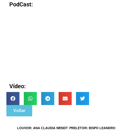
PodCast:
Vídeo:
Voltar
TAGS
:
LOUVOR: ANA CLAUDIA WENDT
,
PRELETOR: BISPO LEANDRO