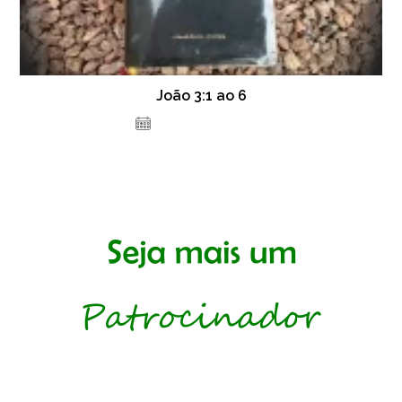
João 3:1 ao 6
2 de fevereiro de 2021