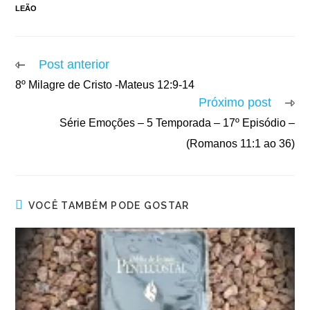
LEÃO
Post anterior
8º Milagre de Cristo -Mateus 12:9-14
Próximo post
Série Emoções – 5 Temporada – 17º Episódio –
(Romanos 11:1 ao 36)
VOCÊ TAMBÉM PODE GOSTAR