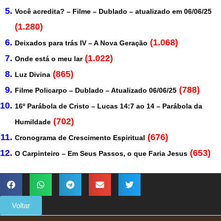
Você acredita? – Filme – Dublado – atualizado em 06/06/25
(1.280)
(1.068)
Deixados para trás IV – A Nova Geração
(1.022)
Onde está o meu lar
(865)
Luz Divina
(788)
Filme Policarpo – Dublado – Atualizado 06/06/25
16º Parábola de Cristo – Lucas 14:7 ao 14 – Parábola da
(702)
Humildade
(676)
Cronograma de Crescimento Espiritual
(653)
O Carpinteiro – Em Seus Passos, o que Faria Jesus
Voltar