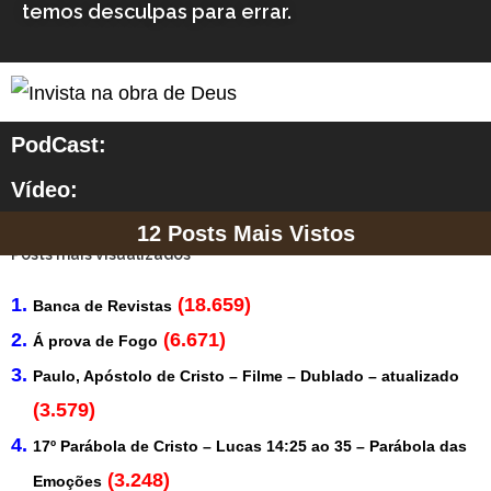
temos desculpas para errar.
PodCast:
Vídeo:
12 Posts Mais Vistos
Posts mais visualizados
(18.659)
Banca de Revistas
(6.671)
Á prova de Fogo
Paulo, Apóstolo de Cristo – Filme – Dublado – atualizado
(3.579)
17º Parábola de Cristo – Lucas 14:25 ao 35 – Parábola das
(3.248)
Emoções