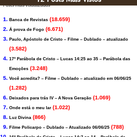
Posts mais visualizados
(18.659)
Banca de Revistas
(6.671)
Á prova de Fogo
Paulo, Apóstolo de Cristo – Filme – Dublado – atualizado
(3.582)
17º Parábola de Cristo – Lucas 14:25 ao 35 – Parábola das
(3.248)
Emoções
Você acredita? – Filme – Dublado – atualizado em 06/06/25
(1.282)
(1.069)
Deixados para trás IV – A Nova Geração
(1.022)
Onde está o meu lar
(866)
Luz Divina
(788)
Filme Policarpo – Dublado – Atualizado 06/06/25