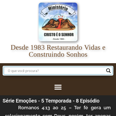
Desde 1983 Restaurando Vidas e
Construindo Sonhos
Série Emoções - 5 Temporada - 8 Episódio
Romanos 4:13 ao 25
– Ter fé gera um
relacionamento com Deus, porém, ter apenas