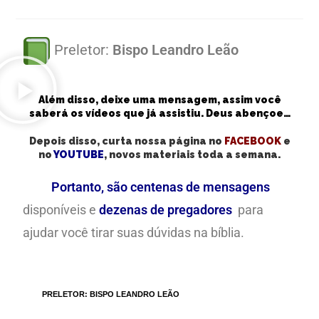
Preletor:
Bispo Leandro Leão
Além disso, deixe uma mensagem, assim você
saberá os vídeos que já assistiu. Deus abençoe…
Depois disso, curta nossa página no
FACEBOOK
e
no
YOUTUBE
, novos materiais toda a semana.
Portanto, são centenas de mensagens
disponíveis e
dezenas de pregadores
para
ajudar você tirar suas dúvidas na bíblia.
TAGS
:
PRELETOR: BISPO LEANDRO LEÃO