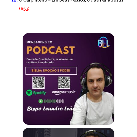
O Carpinteiro – Em Seus Passos, o que Faria Jesus
(653)