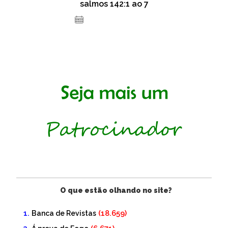
salmos 142:1 ao 7
18 de fevereiro de 2021
O que estão olhando no site?
(18.659)
Banca de Revistas