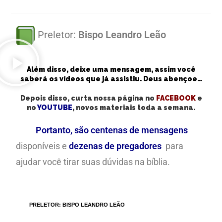
Preletor:
Bispo Leandro Leão
Além disso, deixe uma mensagem, assim você
saberá os vídeos que já assistiu. Deus abençoe…
Depois disso, curta nossa página no
FACEBOOK
e
no
YOUTUBE
, novos materiais toda a semana.
Portanto, são centenas de mensagens
disponíveis e
dezenas de pregadores
para
ajudar você tirar suas dúvidas na bíblia.
TAGS
:
PRELETOR: BISPO LEANDRO LEÃO