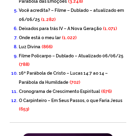
(3.248)
Parábola das Emoções
Você acredita? – Filme – Dublado – atualizado em
(1.282)
06/06/25
(1.071)
Deixados para trás IV – A Nova Geração
(1.022)
Onde está o meu lar
(866)
Luz Divina
Filme Policarpo – Dublado – Atualizado 06/06/25
(788)
16º Parábola de Cristo – Lucas 14:7 ao 14 –
(702)
Parábola da Humildade
(676)
Cronograma de Crescimento Espiritual
O Carpinteiro – Em Seus Passos, o que Faria Jesus
(653)