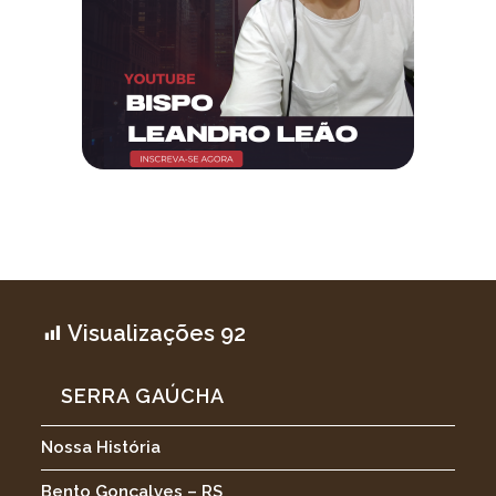
Visualizações
92
SERRA GAÚCHA
Nossa História
Bento Gonçalves – RS