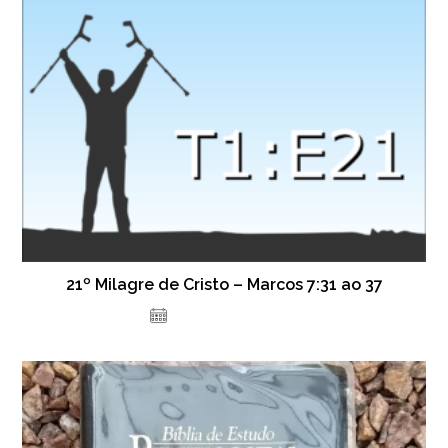
21º Milagre de Cristo – Marcos 7:31 ao 37
12 de outubro de 2021