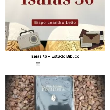
Isaías 36 – Estudo Bíblico
14 de setembro de 2023