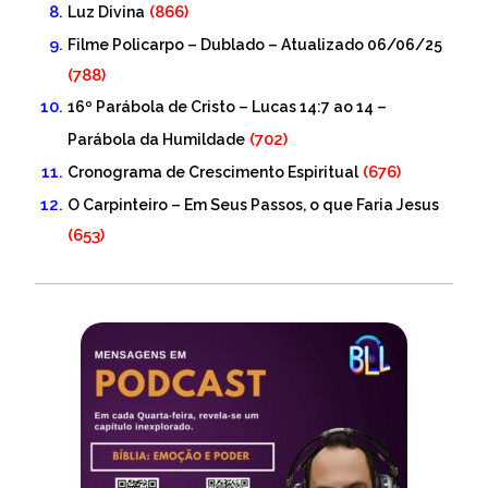
(866)
Luz Divina
Filme Policarpo – Dublado – Atualizado 06/06/25
(788)
16º Parábola de Cristo – Lucas 14:7 ao 14 –
(702)
Parábola da Humildade
(676)
Cronograma de Crescimento Espiritual
O Carpinteiro – Em Seus Passos, o que Faria Jesus
(653)