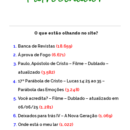
O que estão olhando no site?
(18.659)
Banca de Revistas
(6.671)
Á prova de Fogo
Paulo, Apóstolo de Cristo – Filme – Dublado –
(3.582)
atualizado
17º Parábola de Cristo – Lucas 14:25 ao 35 –
(3.248)
Parábola das Emoções
Você acredita? – Filme – Dublado – atualizado em
(1.281)
06/06/25
(1.069)
Deixados para trás IV – A Nova Geração
(1.022)
Onde está o meu lar