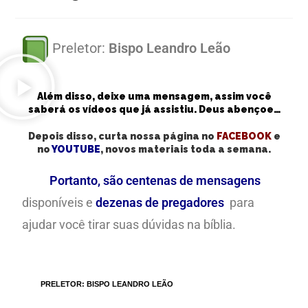
Preletor:
Bispo Leandro Leão
Além disso, deixe uma mensagem, assim você
saberá os vídeos que já assistiu. Deus abençoe…
Depois disso, curta nossa página no
FACEBOOK
e
no
YOUTUBE
, novos materiais toda a semana.
Portanto, são centenas de mensagens
disponíveis e
dezenas de pregadores
para
ajudar você tirar suas dúvidas na bíblia.
TAGS
:
PRELETOR: BISPO LEANDRO LEÃO