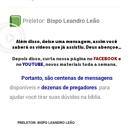
Preletor:
Bispo Leandro Leão
Além disso, deixe uma mensagem, assim você
saberá os vídeos que já assistiu. Deus abençoe…
Depois disso, curta nossa página no
FACEBOOK
e
no
YOUTUBE
, novos materiais toda a semana.
Portanto, são centenas de mensagens
disponíveis e
dezenas de pregadores
para
ajudar você tirar suas dúvidas na bíblia.
TAGS
:
PRELETOR: BISPO LEANDRO LEÃO