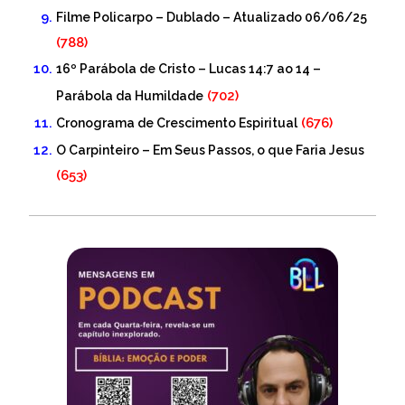
Filme Policarpo – Dublado – Atualizado 06/06/25
(788)
16º Parábola de Cristo – Lucas 14:7 ao 14 –
(702)
Parábola da Humildade
(676)
Cronograma de Crescimento Espiritual
O Carpinteiro – Em Seus Passos, o que Faria Jesus
(653)