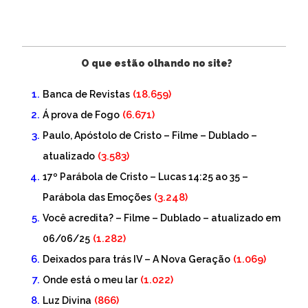
O que estão olhando no site?
(18.659)
Banca de Revistas
(6.671)
Á prova de Fogo
Paulo, Apóstolo de Cristo – Filme – Dublado –
(3.583)
atualizado
17º Parábola de Cristo – Lucas 14:25 ao 35 –
(3.248)
Parábola das Emoções
Você acredita? – Filme – Dublado – atualizado em
(1.282)
06/06/25
(1.069)
Deixados para trás IV – A Nova Geração
(1.022)
Onde está o meu lar
(866)
Luz Divina