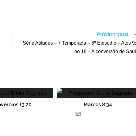
Próximo post
Série Atitudes – 7 Temporada – 6º Episódio – Atos 9
ao 18 – A conversão de Sau
ovérbios 13:20
Marcos 8:34
de dezembro de 2020
9 de fevereiro de 2022