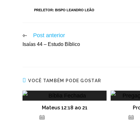
TAGS
:
PRELETOR: BISPO LEANDRO LEÃO
Post anterior
Isaías 44 – Estudo Bíblico
VOCÊ TAMBÉM PODE GOSTAR
Mateus 12:18 ao 21
Pr
14 de dezembro de 2020
8 