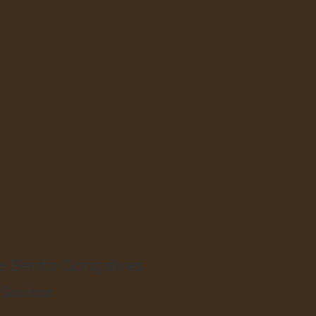
de Bento Gonçalves
o Sonhos