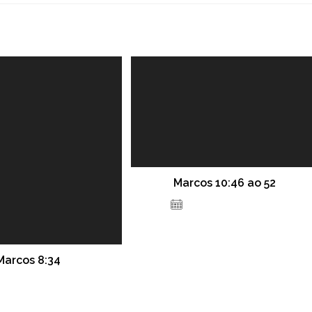
Marcos 10:46 ao 52
19 de fevereiro de 2021
Marcos 8:34
 de fevereiro de 2022