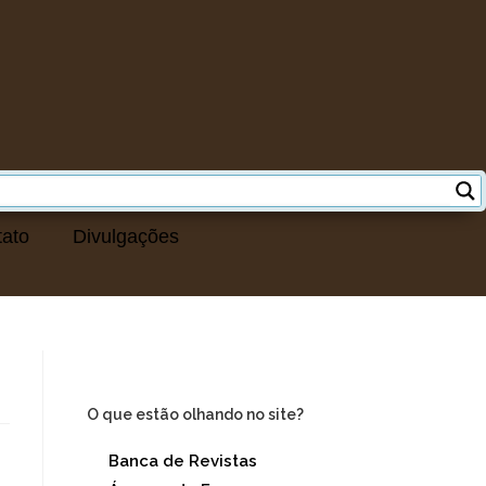
tato
Divulgações
O que estão olhando no site?
Banca de Revistas
(18.659)