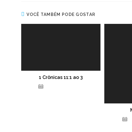
VOCÊ TAMBÉM PODE GOSTAR
1 Crônicas 11:1 ao 3
8 de dezembro de 2020
9