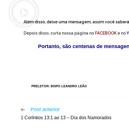
Além disso, deixe uma mensagem, assim você saberá 
Depois disso, curta nossa página no
FACEBOOK
e no
Portanto, são centenas de mensage
você tirar suas dúvidas na bíblia.
TAGS
:
PRELETOR: BISPO LEANDRO LEÃO
Post anterior
1 Coríntios 13:1 ao 13 – Dia dos Namorados