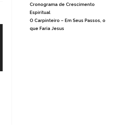
Cronograma de Crescimento
Espiritual
(676)
O Carpinteiro – Em Seus Passos, o
que Faria Jesus
(653)