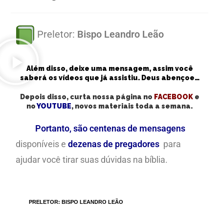
Preletor:
Bispo Leandro Leão
Além disso, deixe uma mensagem, assim você
saberá os vídeos que já assistiu. Deus abençoe…
Depois disso, curta nossa página no
FACEBOOK
e
no
YOUTUBE
, novos materiais toda a semana.
Portanto, são centenas de mensagens
disponíveis e
dezenas de pregadores
para
ajudar você tirar suas dúvidas na bíblia.
TAGS
:
PRELETOR: BISPO LEANDRO LEÃO