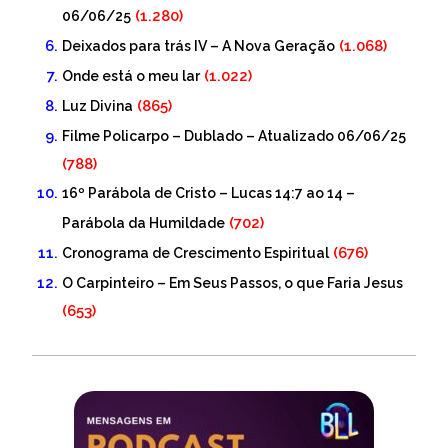
(1.280)
06/06/25
(1.068)
Deixados para trás IV – A Nova Geração
(1.022)
Onde está o meu lar
(865)
Luz Divina
Filme Policarpo – Dublado – Atualizado 06/06/25
(788)
16º Parábola de Cristo – Lucas 14:7 ao 14 –
(702)
Parábola da Humildade
(676)
Cronograma de Crescimento Espiritual
O Carpinteiro – Em Seus Passos, o que Faria Jesus
(653)