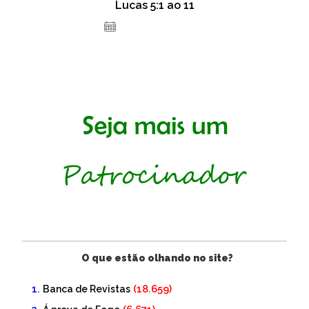
Lucas 5:1 ao 11
3 de fevereiro de 2021
O que estão olhando no site?
(18.659)
Banca de Revistas