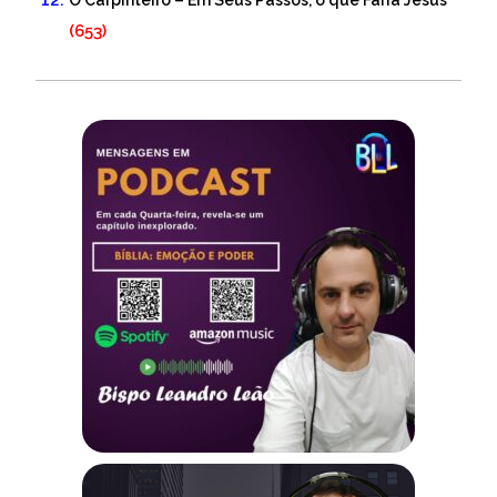
O Carpinteiro – Em Seus Passos, o que Faria Jesus
(653)