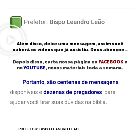
Preletor:
Bispo Leandro Leão
Além disso, deixe uma mensagem, assim você
saberá os vídeos que já assistiu. Deus abençoe…
Depois disso, curta nossa página no
FACEBOOK
e
no
YOUTUBE
, novos materiais toda a semana.
Portanto, são centenas de mensagens
disponíveis e
dezenas de pregadores
para
ajudar você tirar suas dúvidas na bíblia.
TAGS
:
PRELETOR: BISPO LEANDRO LEÃO