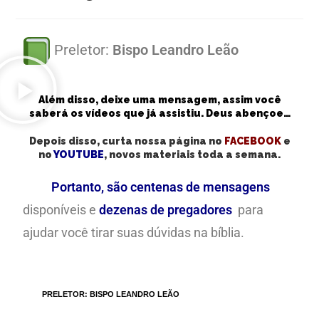
Preletor:
Bispo Leandro Leão
Além disso, deixe uma mensagem, assim você
saberá os vídeos que já assistiu. Deus abençoe…
Depois disso, curta nossa página no
FACEBOOK
e
no
YOUTUBE
, novos materiais toda a semana.
Portanto, são centenas de mensagens
disponíveis e
dezenas de pregadores
para
ajudar você tirar suas dúvidas na bíblia.
TAGS
:
PRELETOR: BISPO LEANDRO LEÃO