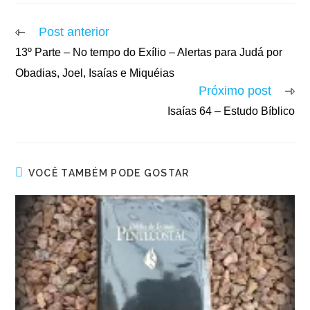
Post anterior
13º Parte – No tempo do Exílio – Alertas para Judá por
Obadias, Joel, Isaías e Miquéias
Próximo post
Isaías 64 – Estudo Bíblico
VOCÊ TAMBÉM PODE GOSTAR