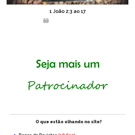
1 João 2:3 ao 17
14 de dezembro de 2020
O que estão olhando no site?