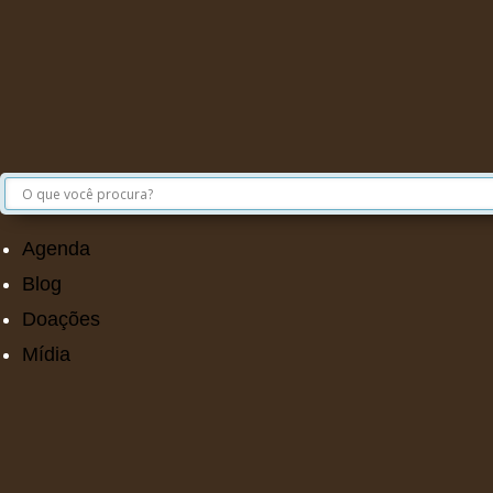
Agenda
Blog
Doações
Mídia