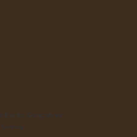
de Bento Gonçalves
o Sonhos