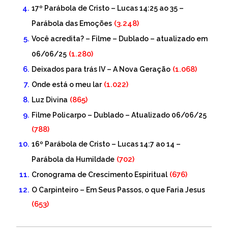
17º Parábola de Cristo – Lucas 14:25 ao 35 –
(3.248)
Parábola das Emoções
Você acredita? – Filme – Dublado – atualizado em
(1.280)
06/06/25
(1.068)
Deixados para trás IV – A Nova Geração
(1.022)
Onde está o meu lar
(865)
Luz Divina
Filme Policarpo – Dublado – Atualizado 06/06/25
(788)
16º Parábola de Cristo – Lucas 14:7 ao 14 –
(702)
Parábola da Humildade
(676)
Cronograma de Crescimento Espiritual
O Carpinteiro – Em Seus Passos, o que Faria Jesus
(653)