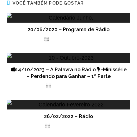
VOCÊ TAMBÉM PODE GOSTAR
20/06/2020 – Programa de Rádio
24 de novembro de 2020
📻14/10/2023 – A Palavra no Rádio 🎙️ -Minissérie
– Perdendo para Ganhar – 1º Parte
13 de outubro de 2023
26/02/2022 – Rádio
24 de fevereiro de 2022