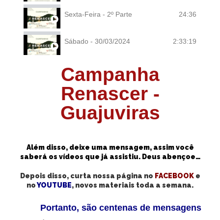
Sexta-Feira - 2º Parte
24:36
Sábado - 30/03/2024
2:33:19
Campanha
Renascer -
Guajuviras
Além disso, deixe uma mensagem, assim você
saberá os vídeos que já assistiu. Deus abençoe…
Depois disso, curta nossa página no
FACEBOOK
e
no
YOUTUBE
, novos materiais toda a semana.
Portanto, são centenas de mensagens