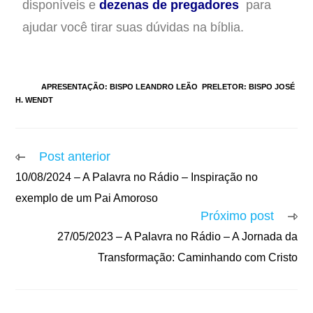
disponíveis e
dezenas de pregadores
para
ajudar você tirar suas dúvidas na bíblia.
TAGS
:
APRESENTAÇÃO: BISPO LEANDRO LEÃO
,
PRELETOR: BISPO JOSÉ
H. WENDT
Post anterior
10/08/2024 – A Palavra no Rádio – Inspiração no
exemplo de um Pai Amoroso
Próximo post
27/05/2023 – A Palavra no Rádio – A Jornada da
Transformação: Caminhando com Cristo