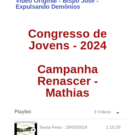
Vídeo Original - Bispo José -
Expulsando Demônios
Congresso de
Jovens - 2024
Campanha
Renascer -
Mathias
Playlist
3 Vídeos
Sexta-Feira - 29/03/2024
1:10:33