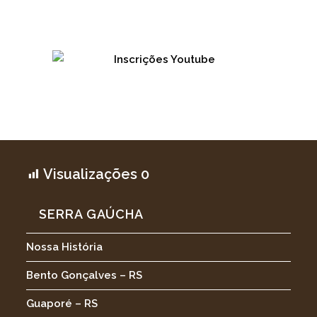
Visualizações
0
SERRA GAÚCHA
Nossa História
Bento Gonçalves – RS
Guaporé – RS