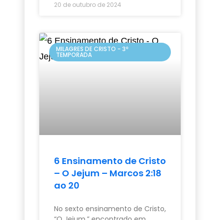
20 de outubro de 2024
MILAGRES DE CRISTO - 3º
TEMPORADA
6 Ensinamento de Cristo
– O Jejum – Marcos 2:18
ao 20
No sexto ensinamento de Cristo,
“O Jejum,” encontrado em