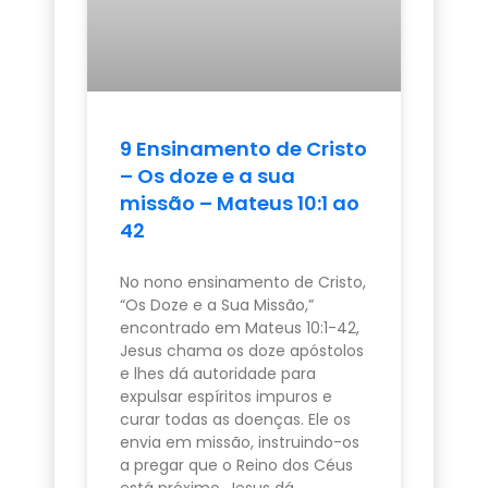
9 Ensinamento de Cristo
– Os doze e a sua
missão – Mateus 10:1 ao
42
No nono ensinamento de Cristo,
“Os Doze e a Sua Missão,”
encontrado em Mateus 10:1-42,
Jesus chama os doze apóstolos
e lhes dá autoridade para
expulsar espíritos impuros e
curar todas as doenças. Ele os
envia em missão, instruindo-os
a pregar que o Reino dos Céus
está próximo. Jesus dá