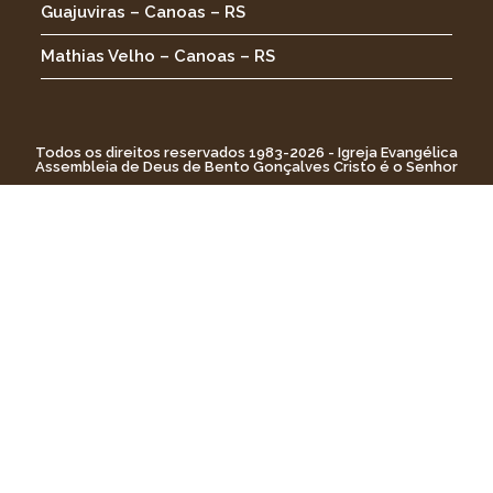
Guajuviras – Canoas – RS
Mathias Velho – Canoas – RS
Todos os direitos reservados 1983-2026 - Igreja Evangélica
Assembleia de Deus de Bento Gonçalves Cristo é o Senhor