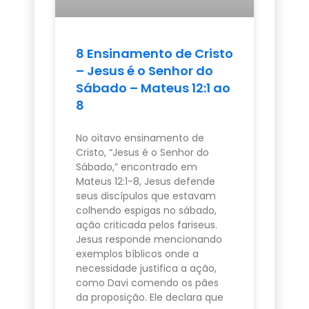
8 Ensinamento de Cristo
– Jesus é o Senhor do
Sábado – Mateus 12:1 ao
8
No oitavo ensinamento de
Cristo, “Jesus é o Senhor do
Sábado,” encontrado em
Mateus 12:1-8, Jesus defende
seus discípulos que estavam
colhendo espigas no sábado,
ação criticada pelos fariseus.
Jesus responde mencionando
exemplos bíblicos onde a
necessidade justifica a ação,
como Davi comendo os pães
da proposição. Ele declara que