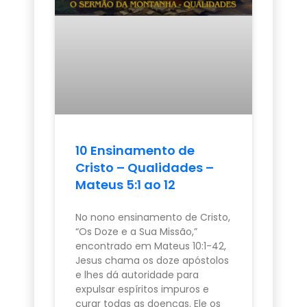
10 Ensinamento de
Cristo – Qualidades –
Mateus 5:1 ao 12
No nono ensinamento de Cristo,
“Os Doze e a Sua Missão,”
encontrado em Mateus 10:1-42,
Jesus chama os doze apóstolos
e lhes dá autoridade para
expulsar espíritos impuros e
curar todas as doenças. Ele os