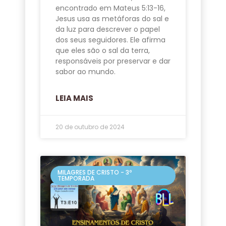
encontrado em Mateus 5:13-16,
Jesus usa as metáforas do sal e
da luz para descrever o papel
dos seus seguidores. Ele afirma
que eles são o sal da terra,
responsáveis por preservar e dar
sabor ao mundo.
LEIA MAIS
20 de outubro de 2024
MILAGRES DE CRISTO - 3º
TEMPORADA