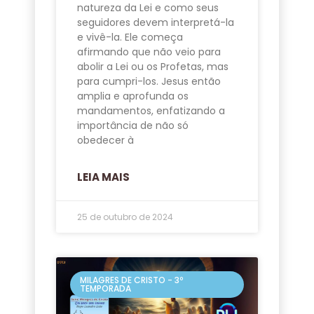
natureza da Lei e como seus
seguidores devem interpretá-la
e vivê-la. Ele começa
afirmando que não veio para
abolir a Lei ou os Profetas, mas
para cumpri-los. Jesus então
amplia e aprofunda os
mandamentos, enfatizando a
importância de não só
obedecer à
LEIA MAIS
25 de outubro de 2024
MILAGRES DE CRISTO - 3º
TEMPORADA