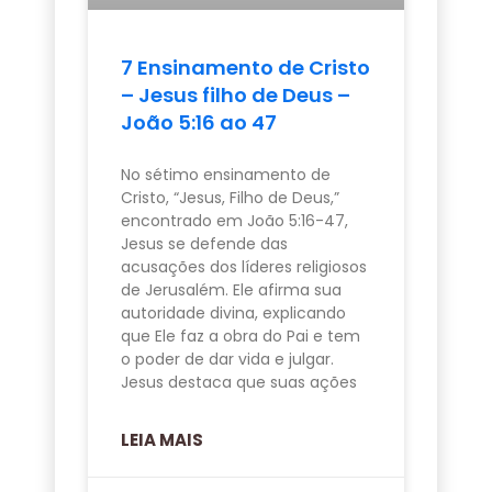
7 Ensinamento de Cristo
– Jesus filho de Deus –
João 5:16 ao 47
No sétimo ensinamento de
Cristo, “Jesus, Filho de Deus,”
encontrado em João 5:16-47,
Jesus se defende das
acusações dos líderes religiosos
de Jerusalém. Ele afirma sua
autoridade divina, explicando
que Ele faz a obra do Pai e tem
o poder de dar vida e julgar.
Jesus destaca que suas ações
LEIA MAIS