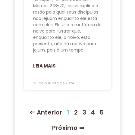
Marcos 2:18-20, Jesus explica a
razão pela qual seus discípulos
não jejuam enquanto ele está
com eles. Ele usa a metáfora do
noivo para ilustrar que,
enquanto ele, o noivo, está
presente, não há motivo para
jejum, pois é um tempo
LEIA MAIS
20 de outubro de 2024
⇐ Anterior
1
2
3
4
5
Próximo ⇒