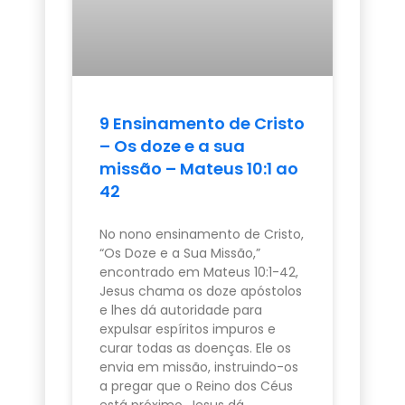
9 Ensinamento de Cristo
– Os doze e a sua
missão – Mateus 10:1 ao
42
No nono ensinamento de Cristo,
“Os Doze e a Sua Missão,”
encontrado em Mateus 10:1-42,
Jesus chama os doze apóstolos
e lhes dá autoridade para
expulsar espíritos impuros e
curar todas as doenças. Ele os
envia em missão, instruindo-os
a pregar que o Reino dos Céus
está próximo. Jesus dá