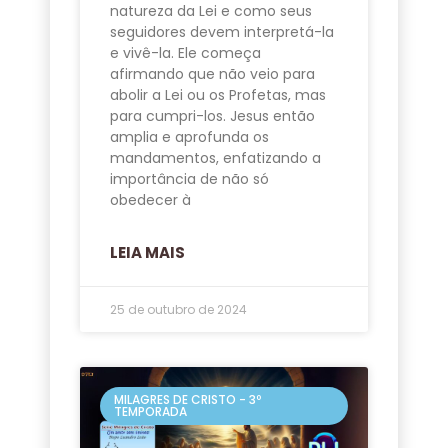
natureza da Lei e como seus
seguidores devem interpretá-la
e vivê-la. Ele começa
afirmando que não veio para
abolir a Lei ou os Profetas, mas
para cumpri-los. Jesus então
amplia e aprofunda os
mandamentos, enfatizando a
importância de não só
obedecer à
LEIA MAIS
25 de outubro de 2024
MILAGRES DE CRISTO - 3º
TEMPORADA