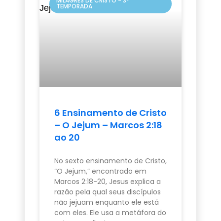
MILAGRES DE CRISTO - 3º
TEMPORADA
6 Ensinamento de Cristo
– O Jejum – Marcos 2:18
ao 20
No sexto ensinamento de Cristo,
“O Jejum,” encontrado em
Marcos 2:18-20, Jesus explica a
razão pela qual seus discípulos
não jejuam enquanto ele está
com eles. Ele usa a metáfora do