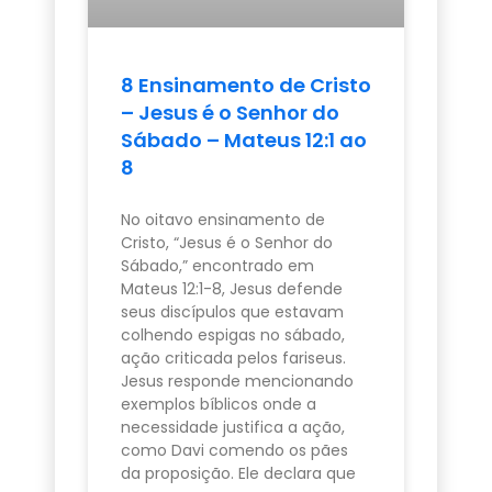
8 Ensinamento de Cristo
– Jesus é o Senhor do
Sábado – Mateus 12:1 ao
8
No oitavo ensinamento de
Cristo, “Jesus é o Senhor do
Sábado,” encontrado em
Mateus 12:1-8, Jesus defende
seus discípulos que estavam
colhendo espigas no sábado,
ação criticada pelos fariseus.
Jesus responde mencionando
exemplos bíblicos onde a
necessidade justifica a ação,
como Davi comendo os pães
da proposição. Ele declara que