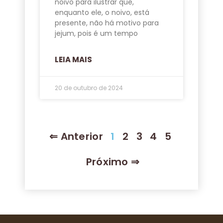
noivo para ilustrar que,
enquanto ele, o noivo, está
presente, não há motivo para
jejum, pois é um tempo
LEIA MAIS
20 de outubro de 2024
⇐ Anterior
1
2
3
4
5
Próximo ⇒