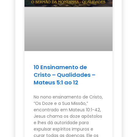
10 Ensinamento de
Cristo – Qualidades –
Mateus 5:1 ao 12
No nono ensinamento de Cristo,
“Os Doze e a Sua Missão,”
encontrado em Mateus 10:1-42,
Jesus chama os doze apóstolos
e lhes dá autoridade para
expulsar espíritos impuros e
curar todas as doenças. Ele os