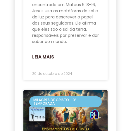
encontrado em Mateus 5:13-16,
Jesus usa as metáforas do sal e
da luz para descrever o papel
dos seus seguidores. Ele afirma
que eles são o sal da terra,
responsáveis por preservar e dar
sabor ao mundo.
LEIA MAIS
20 de outubro de 2024
MILAGRES DE CRISTO - 3º
TEMPORADA