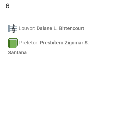
6
Louvor:
Daiane L. Bittencourt
Preletor:
Presbítero Zigomar S.
Santana