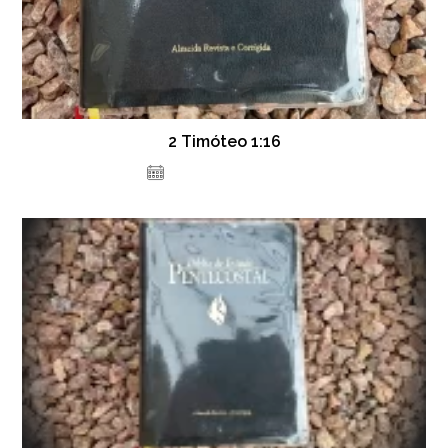
2 Timóteo 1:16
12 de fevereiro de 2022