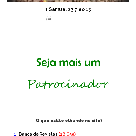
1 Samuel 23:7 ao 13
30 de janeiro de 2021
O que estão olhando no site?
(18.659)
Banca de Revistas