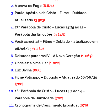
(6.671)
Á prova de Fogo
Paulo, Apóstolo de Cristo – Filme – Dublado –
(3.583)
atualizado
17º Parábola de Cristo – Lucas 14:25 ao 35 –
(3.248)
Parábola das Emoções
Você acredita? – Filme – Dublado – atualizado em
(1.282)
06/06/25
(1.069)
Deixados para trás IV – A Nova Geração
(1.022)
Onde está o meu lar
(866)
Luz Divina
Filme Policarpo – Dublado – Atualizado 06/06/25
(788)
16º Parábola de Cristo – Lucas 14:7 ao 14 –
(702)
Parábola da Humildade
(676)
Cronograma de Crescimento Espiritual