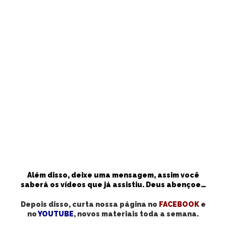
Além disso, deixe uma mensagem, assim você
saberá os vídeos que já assistiu. Deus abençoe…
Depois disso, curta nossa página no
FACEBOOK
e
no
YOUTUBE
, novos materiais toda a semana.