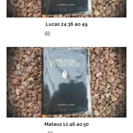
Lucas 24:36 ao 49
3 de fevereiro de 2021
Mateus 12:46 ao 50