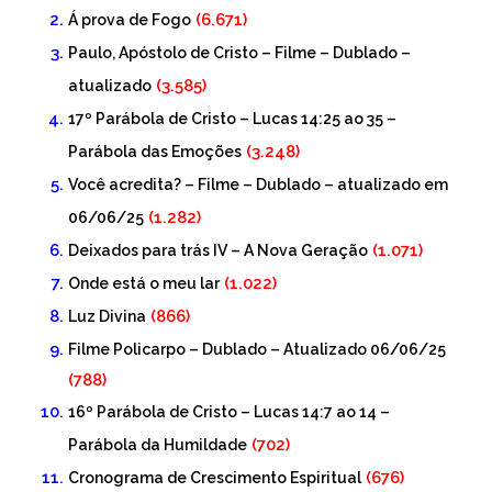
(6.671)
Á prova de Fogo
Paulo, Apóstolo de Cristo – Filme – Dublado –
(3.585)
atualizado
17º Parábola de Cristo – Lucas 14:25 ao 35 –
(3.248)
Parábola das Emoções
Você acredita? – Filme – Dublado – atualizado em
(1.282)
06/06/25
(1.071)
Deixados para trás IV – A Nova Geração
(1.022)
Onde está o meu lar
(866)
Luz Divina
Filme Policarpo – Dublado – Atualizado 06/06/25
(788)
16º Parábola de Cristo – Lucas 14:7 ao 14 –
(702)
Parábola da Humildade
(676)
Cronograma de Crescimento Espiritual