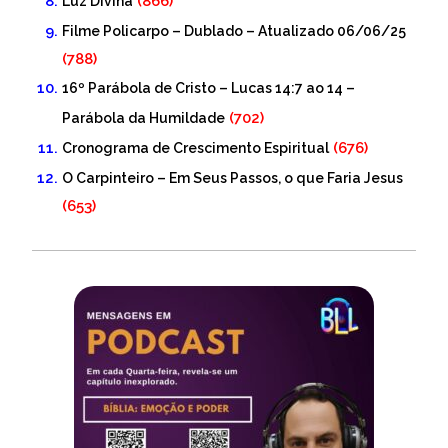
(866)
Luz Divina
Filme Policarpo – Dublado – Atualizado 06/06/25
(788)
16º Parábola de Cristo – Lucas 14:7 ao 14 –
(702)
Parábola da Humildade
(676)
Cronograma de Crescimento Espiritual
O Carpinteiro – Em Seus Passos, o que Faria Jesus
(653)