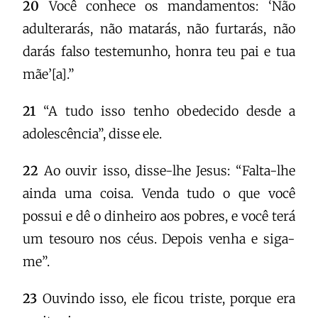
20
Você conhece os mandamentos: ‘Não
adulterarás, não matarás, não furtarás, não
darás falso testemunho, honra teu pai e tua
mãe’[a].”
21
“A tudo isso tenho obedecido desde a
adolescência”, disse ele.
22
Ao ouvir isso, disse-lhe Jesus: “Falta-lhe
ainda uma coisa. Venda tudo o que você
possui e dê o dinheiro aos pobres, e você terá
um tesouro nos céus. Depois venha e siga-
me”.
23
Ouvindo isso, ele ficou triste, porque era