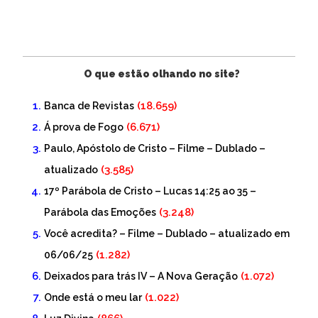
O que estão olhando no site?
(18.659)
Banca de Revistas
(6.671)
Á prova de Fogo
Paulo, Apóstolo de Cristo – Filme – Dublado –
(3.585)
atualizado
17º Parábola de Cristo – Lucas 14:25 ao 35 –
(3.248)
Parábola das Emoções
Você acredita? – Filme – Dublado – atualizado em
(1.282)
06/06/25
(1.072)
Deixados para trás IV – A Nova Geração
(1.022)
Onde está o meu lar