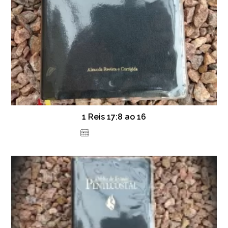
1 Reis 17:8 ao 16
19 de julho de 2021