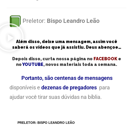
Preletor:
Bispo Leandro Leão
Além disso, deixe uma mensagem, assim você
saberá os vídeos que já assistiu. Deus abençoe…
Depois disso, curta nossa página no
FACEBOOK
e
no
YOUTUBE
, novos materiais toda a semana.
Portanto, são centenas de mensagens
disponíveis e
dezenas de pregadores
para
ajudar você tirar suas dúvidas na bíblia.
TAGS
:
PRELETOR: BISPO LEANDRO LEÃO