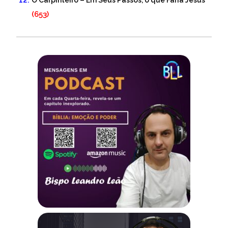
O Carpinteiro – Em Seus Passos, o que Faria Jesus
(653)