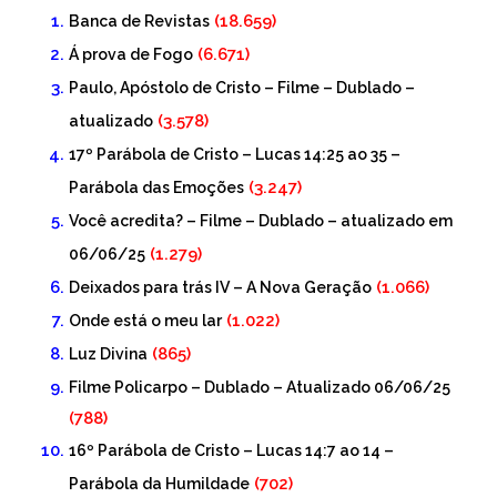
(18.659)
Banca de Revistas
(6.671)
Á prova de Fogo
Paulo, Apóstolo de Cristo – Filme – Dublado –
(3.578)
atualizado
17º Parábola de Cristo – Lucas 14:25 ao 35 –
(3.247)
Parábola das Emoções
Você acredita? – Filme – Dublado – atualizado em
(1.279)
06/06/25
(1.066)
Deixados para trás IV – A Nova Geração
(1.022)
Onde está o meu lar
(865)
Luz Divina
Filme Policarpo – Dublado – Atualizado 06/06/25
(788)
16º Parábola de Cristo – Lucas 14:7 ao 14 –
(702)
Parábola da Humildade