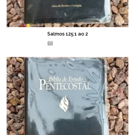
Salmos 125:1 ao 2
23 de julho de 2021