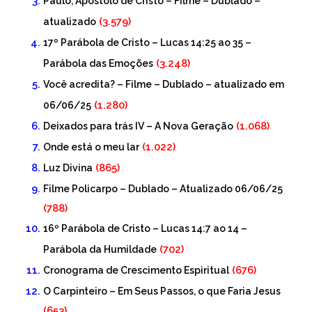
Paulo, Apóstolo de Cristo – Filme – Dublado –
(3.579)
atualizado
17º Parábola de Cristo – Lucas 14:25 ao 35 –
(3.248)
Parábola das Emoções
Você acredita? – Filme – Dublado – atualizado em
(1.280)
06/06/25
(1.068)
Deixados para trás IV – A Nova Geração
(1.022)
Onde está o meu lar
(865)
Luz Divina
Filme Policarpo – Dublado – Atualizado 06/06/25
(788)
16º Parábola de Cristo – Lucas 14:7 ao 14 –
(702)
Parábola da Humildade
(676)
Cronograma de Crescimento Espiritual
O Carpinteiro – Em Seus Passos, o que Faria Jesus
(653)