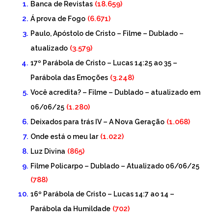
(18.659)
Banca de Revistas
(6.671)
Á prova de Fogo
Paulo, Apóstolo de Cristo – Filme – Dublado –
(3.579)
atualizado
17º Parábola de Cristo – Lucas 14:25 ao 35 –
(3.248)
Parábola das Emoções
Você acredita? – Filme – Dublado – atualizado em
(1.280)
06/06/25
(1.068)
Deixados para trás IV – A Nova Geração
(1.022)
Onde está o meu lar
(865)
Luz Divina
Filme Policarpo – Dublado – Atualizado 06/06/25
(788)
16º Parábola de Cristo – Lucas 14:7 ao 14 –
(702)
Parábola da Humildade