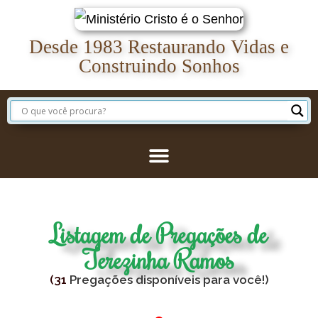
Desde 1983 Restaurando Vidas e
Construindo Sonhos
Listagem de Pregações de
Terezinha Ramos
(
31
Pregações disponíveis para você!)