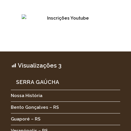
Visualizações
3
SERRA GAÚCHA
Nossa História
Bento Gonçalves – RS
Guaporé – RS
Veranópolis – RS