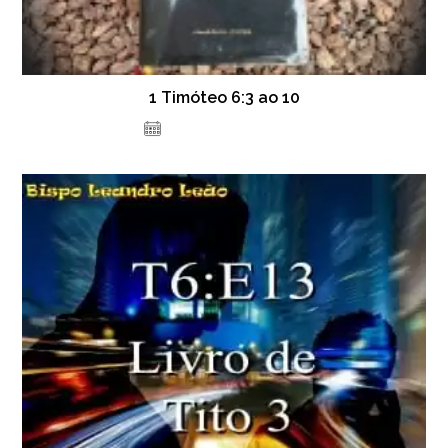
1 Timóteo 6:3 ao 10
30 de dezembro de 2020