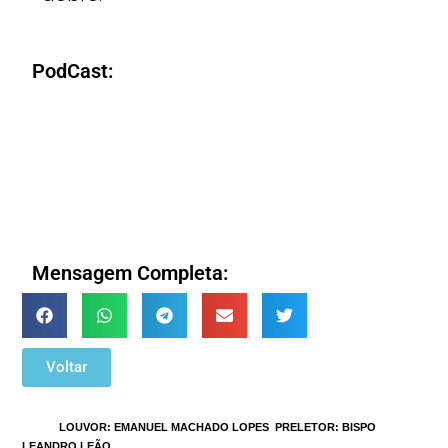
PodCast:
Mensagem Completa:
Voltar
TAGS
:
LOUVOR: EMANUEL MACHADO LOPES
,
PRELETOR: BISPO
LEANDRO LEÃO