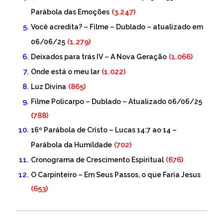
(3.247)
Parábola das Emoções
Você acredita? – Filme – Dublado – atualizado em
(1.279)
06/06/25
(1.066)
Deixados para trás IV – A Nova Geração
(1.022)
Onde está o meu lar
(865)
Luz Divina
Filme Policarpo – Dublado – Atualizado 06/06/25
(788)
16º Parábola de Cristo – Lucas 14:7 ao 14 –
(702)
Parábola da Humildade
(676)
Cronograma de Crescimento Espiritual
O Carpinteiro – Em Seus Passos, o que Faria Jesus
(653)