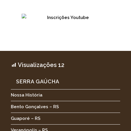
Visualizações
12
SERRA GAÚCHA
Nossa História
Bento Gonçalves – RS
Guaporé – RS
Veranópolis – RS