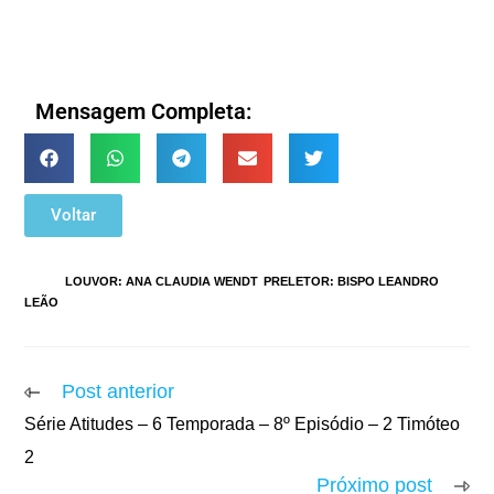
Mensagem Completa:
Voltar
TAGS
:
LOUVOR: ANA CLAUDIA WENDT
,
PRELETOR: BISPO LEANDRO
LEÃO
Post anterior
Série Atitudes – 6 Temporada – 8º Episódio – 2 Timóteo
2
Próximo post