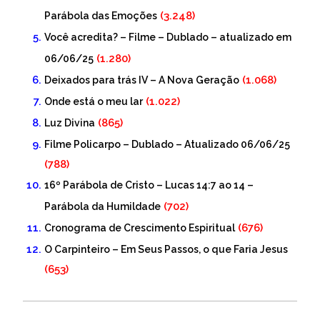
(3.248)
Parábola das Emoções
Você acredita? – Filme – Dublado – atualizado em
(1.280)
06/06/25
(1.068)
Deixados para trás IV – A Nova Geração
(1.022)
Onde está o meu lar
(865)
Luz Divina
Filme Policarpo – Dublado – Atualizado 06/06/25
(788)
16º Parábola de Cristo – Lucas 14:7 ao 14 –
(702)
Parábola da Humildade
(676)
Cronograma de Crescimento Espiritual
O Carpinteiro – Em Seus Passos, o que Faria Jesus
(653)