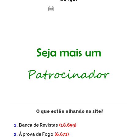
15 de julho de 2024
O que estão olhando no site?
(18.659)
Banca de Revistas
(6.671)
Á prova de Fogo