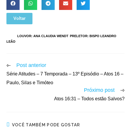
Voltar
TAGS
:
LOUVOR: ANA CLAUDIA WENDT
,
PRELETOR: BISPO LEANDRO
LEÃO
Post anterior
Série Atitudes – 7 Temporada – 13º Episódio – Atos 16 –
Paulo, Silas e Timóteo
Próximo post
Atos 16:31 – Todos estão Salvos?
VOCÊ TAMBÉM PODE GOSTAR