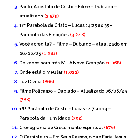
Paulo, Apóstolo de Cristo – Filme – Dublado –
(3.579)
atualizado
17º Parábola de Cristo – Lucas 14:25 ao 35 –
(3.248)
Parábola das Emoções
Você acredita? – Filme – Dublado – atualizado em
(1.281)
06/06/25
(1.068)
Deixados para trás IV – A Nova Geração
(1.022)
Onde está o meu lar
(866)
Luz Divina
Filme Policarpo – Dublado – Atualizado 06/06/25
(788)
16º Parábola de Cristo – Lucas 14:7 ao 14 –
(702)
Parábola da Humildade
(676)
Cronograma de Crescimento Espiritual
O Carpinteiro – Em Seus Passos, o que Faria Jesus