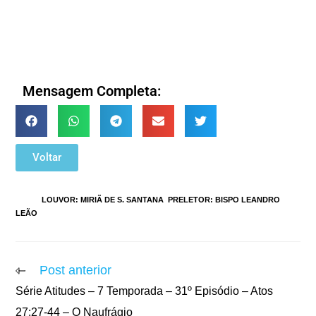
Mensagem Completa:
Voltar
TAGS
:
LOUVOR: MIRIÃ DE S. SANTANA
,
PRELETOR: BISPO LEANDRO
LEÃO
Post anterior
Série Atitudes – 7 Temporada – 31º Episódio – Atos
27:27-44 – O Naufrágio