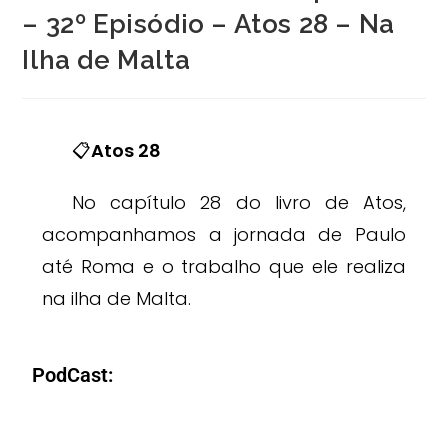
– 32º Episódio – Atos 28 – Na
Ilha de Malta
📋
Atos 28
No capítulo 28 do livro de Atos,
acompanhamos a jornada de Paulo
até Roma e o trabalho que ele realiza
na ilha de Malta.
PodCast: