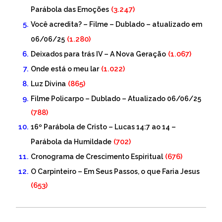
(3.247)
Parábola das Emoções
Você acredita? – Filme – Dublado – atualizado em
(1.280)
06/06/25
(1.067)
Deixados para trás IV – A Nova Geração
(1.022)
Onde está o meu lar
(865)
Luz Divina
Filme Policarpo – Dublado – Atualizado 06/06/25
(788)
16º Parábola de Cristo – Lucas 14:7 ao 14 –
(702)
Parábola da Humildade
(676)
Cronograma de Crescimento Espiritual
O Carpinteiro – Em Seus Passos, o que Faria Jesus
(653)