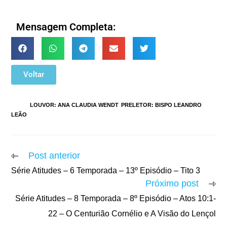
Mensagem Completa:
Voltar
TAGS
:
LOUVOR: ANA CLAUDIA WENDT
,
PRELETOR: BISPO LEANDRO
LEÃO
Post anterior
Série Atitudes – 6 Temporada – 13º Episódio – Tito 3
Próximo post
Série Atitudes – 8 Temporada – 8º Episódio – Atos 10:1-
22 – O Centurião Cornélio e A Visão do Lençol