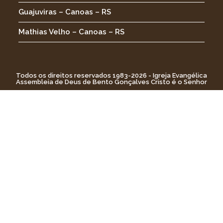
Guajuviras – Canoas – RS
Mathias Velho – Canoas – RS
Todos os direitos reservados 1983-2026 - Igreja Evangélica
Assembleia de Deus de Bento Gonçalves Cristo é o Senhor