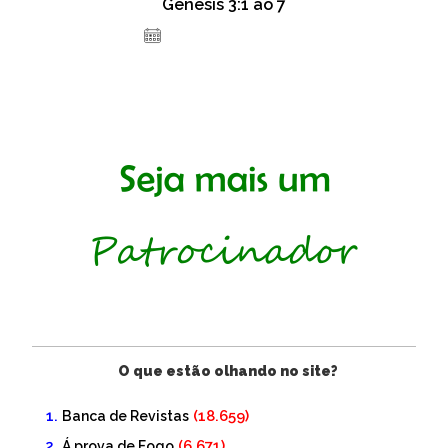
Gênesis 3:1 ao 7
14 de dezembro de 2020
O que estão olhando no site?
(18.659)
Banca de Revistas
(6.671)
Á prova de Fogo