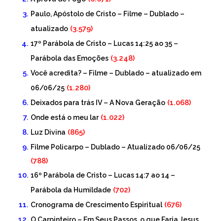
Paulo, Apóstolo de Cristo – Filme – Dublado –
(3.579)
atualizado
17º Parábola de Cristo – Lucas 14:25 ao 35 –
(3.248)
Parábola das Emoções
Você acredita? – Filme – Dublado – atualizado em
(1.280)
06/06/25
(1.068)
Deixados para trás IV – A Nova Geração
(1.022)
Onde está o meu lar
(865)
Luz Divina
Filme Policarpo – Dublado – Atualizado 06/06/25
(788)
16º Parábola de Cristo – Lucas 14:7 ao 14 –
(702)
Parábola da Humildade
(676)
Cronograma de Crescimento Espiritual
O Carpinteiro – Em Seus Passos, o que Faria Jesus