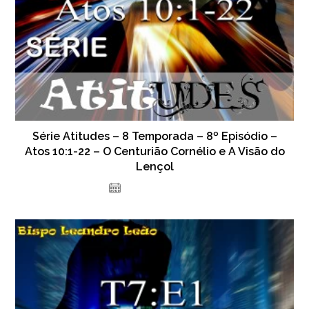
Série Atitudes – 8 Temporada – 8º Episódio –
Atos 10:1-22 – O Centurião Cornélio e A Visão do
Lençol
15 de julho de 2024