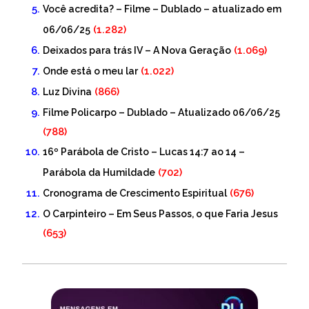
Você acredita? – Filme – Dublado – atualizado em
(1.282)
06/06/25
(1.069)
Deixados para trás IV – A Nova Geração
(1.022)
Onde está o meu lar
(866)
Luz Divina
Filme Policarpo – Dublado – Atualizado 06/06/25
(788)
16º Parábola de Cristo – Lucas 14:7 ao 14 –
(702)
Parábola da Humildade
(676)
Cronograma de Crescimento Espiritual
O Carpinteiro – Em Seus Passos, o que Faria Jesus
(653)