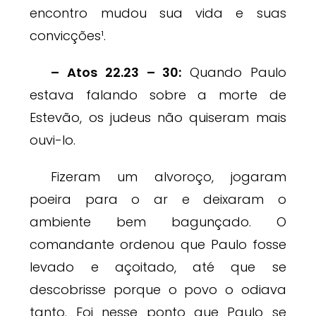
encontro mudou sua vida e suas
convicções¹.
– Atos 22.23 – 30:
Quando Paulo
estava falando sobre a morte de
Estevão, os judeus não quiseram mais
ouvi-lo.
Fizeram um alvoroço, jogaram
poeira para o ar e deixaram o
ambiente bem bagunçado. O
comandante ordenou que Paulo fosse
levado e açoitado, até que se
descobrisse porque o povo o odiava
tanto. Foi nesse ponto que Paulo se