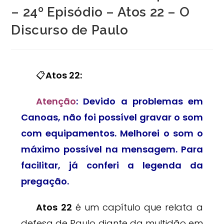
– 24º Episódio – Atos 22 – O
Discurso de Paulo
📋
Atos 22:
Atenção
: Devido a problemas em
Canoas, não foi possível gravar o som
com equipamentos. Melhorei o som o
máximo possível na mensagem. Para
facilitar, já conferi a legenda da
pregação.
Atos 22
é um capítulo que relata a
defesa de Paulo diante da multidão em