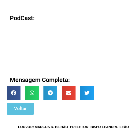
PodCast:
Mensagem Completa:
Voltar
TAGS
:
LOUVOR: MARCOS R. BILHÃO
,
PRELETOR: BISPO LEANDRO LEÃO