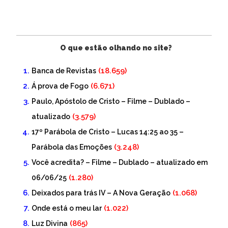
O que estão olhando no site?
(18.659)
Banca de Revistas
(6.671)
Á prova de Fogo
Paulo, Apóstolo de Cristo – Filme – Dublado –
(3.579)
atualizado
17º Parábola de Cristo – Lucas 14:25 ao 35 –
(3.248)
Parábola das Emoções
Você acredita? – Filme – Dublado – atualizado em
(1.280)
06/06/25
(1.068)
Deixados para trás IV – A Nova Geração
(1.022)
Onde está o meu lar
(865)
Luz Divina