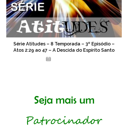
Série Atitudes – 8 Temporada – 3º Episódio –
Atos 2:29 ao 47 – A Descida do Espírito Santo
5 de julho de 2024