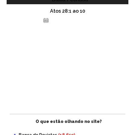
Atos 28:1 ao 10
30 de dezembro de 2020
O que estão olhando no site?