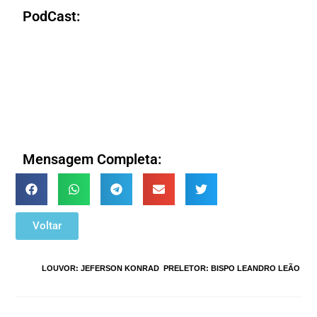
PodCast:
Mensagem Completa:
Voltar
TAGS
:
LOUVOR: JEFERSON KONRAD
,
PRELETOR: BISPO LEANDRO LEÃO