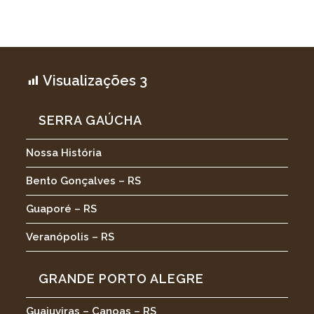
Visualizações
3
SERRA GAÚCHA
Nossa História
Bento Gonçalves – RS
Guaporé – RS
Veranópolis – RS
GRANDE PORTO ALEGRE
Guajuviras – Canoas – RS