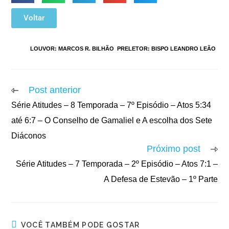
Voltar
TAGS
:
LOUVOR: MARCOS R. BILHÃO
,
PRELETOR: BISPO LEANDRO LEÃO
Post anterior
Série Atitudes – 8 Temporada – 7º Episódio – Atos 5:34
até 6:7 – O Conselho de Gamaliel e A escolha dos Sete
Diáconos
Próximo post
Série Atitudes – 7 Temporada – 2º Episódio – Atos 7:1 –
A Defesa de Estevão – 1º Parte
VOCÊ TAMBÉM PODE GOSTAR