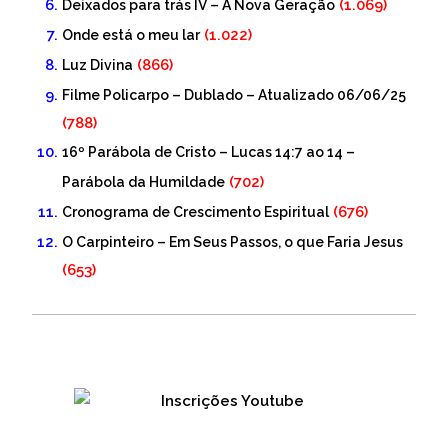
(1.069)
Deixados para trás IV – A Nova Geração
(1.022)
Onde está o meu lar
(866)
Luz Divina
Filme Policarpo – Dublado – Atualizado 06/06/25
(788)
16º Parábola de Cristo – Lucas 14:7 ao 14 –
(702)
Parábola da Humildade
(676)
Cronograma de Crescimento Espiritual
O Carpinteiro – Em Seus Passos, o que Faria Jesus
(653)